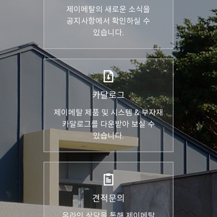
제이메탈의 새로운 소식을
공지사항에서 확인하실 수
있습니다.
카달로그
제이메탈 제품 및 시스템 & 부자재
카달로그를 다운받아 보실 수
있습니다.
견적문의
온라인 상담을 통해
제이메탈