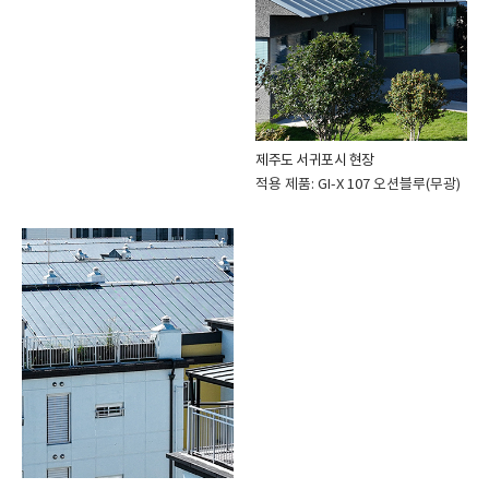
제주도 서귀포시 현장
적용 제품: GI-X 107 오션블루(무광)