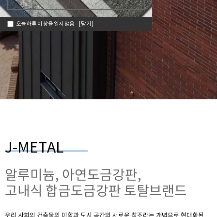
오늘 하루 이 창을 열지 않음
[닫기]
J-METAL
알루미늄, 아연도금강판,
고내식 합금도금강판 토탈브랜드
우리 사회의 건축물의 미학과 도시 공간의 새로운 창조라는 개념으로 현대화된