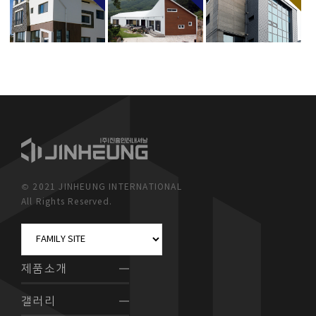
© 2021 JINHEUNG INTERNATIONAL
All Rights Reserved.
제품소개
갤러리