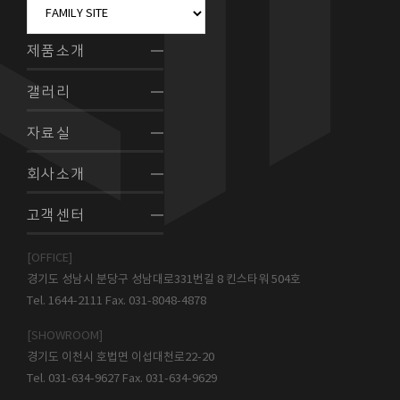
제품소개
갤러리
자료실
회사소개
고객센터
[OFFICE]
경기도 성남시 분당구 성남대로331번길 8 킨스타워 504호
Tel. 1644-2111 Fax. 031-8048-4878
[SHOWROOM]
경기도 이천시 호법면 이섭대천로22-20
Tel. 031-634-9627 Fax. 031-634-9629