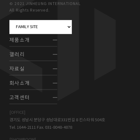
© 2021 JINHEUNG INTERNATIONAL
All Rights Reserved.
제품소개
갤러리
자료실
회사소개
고객센터
[OFFICE]
경기도 성남시 분당구 성남대로331번길 8 킨스타워 504호
Tel. 1644-2111 Fax. 031-8048-4878
[SHOWROOM]