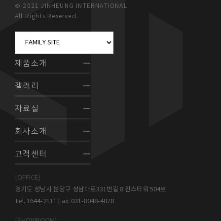
© 2021 JINHEUNG INTERNATIONAL
All Rights Reserved.
제품소개
갤러리
자료실
회사소개
고객센터
[OFFICE]
경기도 성남시 분당구 성남대로331번길 8 킨스타워 504호
Tel. 1644-2111 Fax. 031-8048-4878
[SHOWROOM]