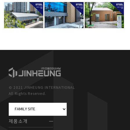
© 2021 JINHEUNG INTERNATIONAL
All Rights Reserved.
제품소개