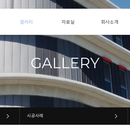
갤러리
자료실
회사소개
GALLERY
시공사례