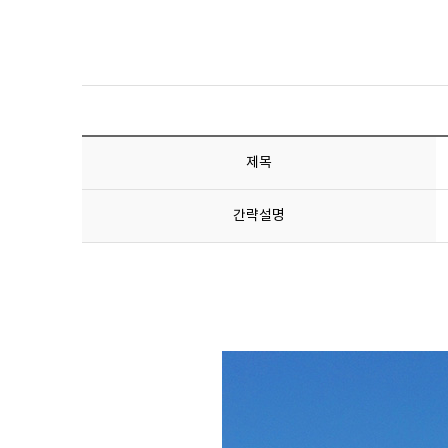
제목
간략설명