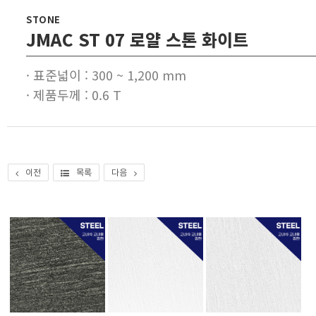
STONE
JMAC ST 07 로얄 스톤 화이트
· 표준넓이 : 300 ~ 1,200 mm
· 제품두께 : 0.6 T
이전
목록
다음