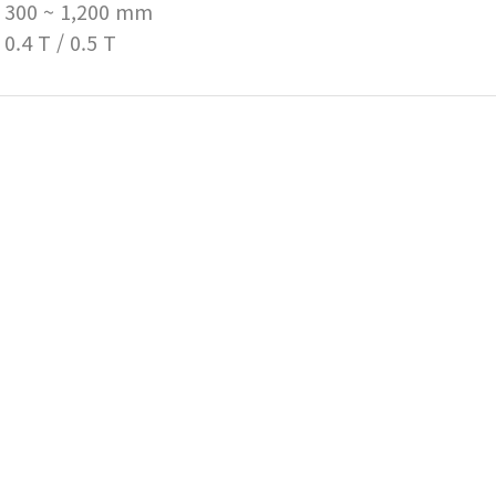
300 ~ 1,200 mm
.4 T / 0.5 T