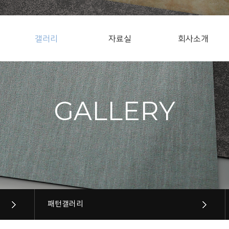
갤러리
자료실
회사소개
GALLERY
패턴갤러리