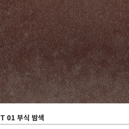
CT 01 부식 밤색