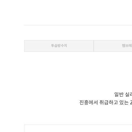
투습방수지
멤브레
일반 실
진흥에서 취급하고 있는 ZI