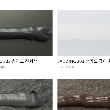
NC 202 솔리드 진회색
JAL ZINC 203 솔리드 퓨어
4 네이비
IMS 화이트