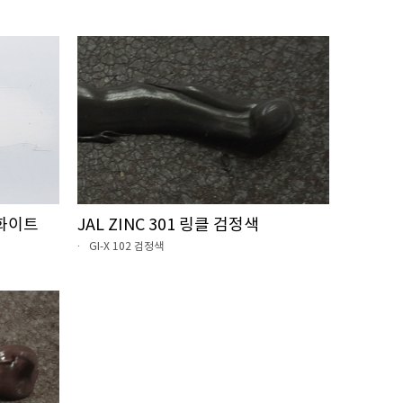
 화이트
JAL ZINC 301 링클 검정색
GI-X 102 검정색