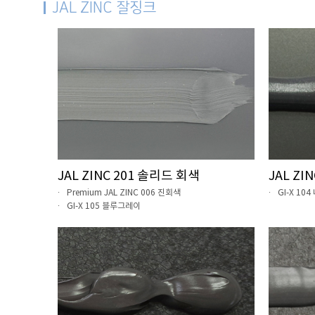
JAL ZINC 잘징크
JAL ZINC 201 솔리드 회색
JAL ZI
Premium JAL ZINC 006 진회색
GI-X 10
GI-X 105 블루그레이