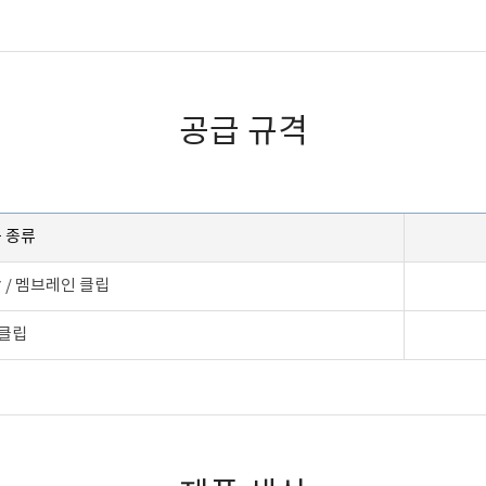
공급 규격
 종류
 / 멤브레인 클립
클립