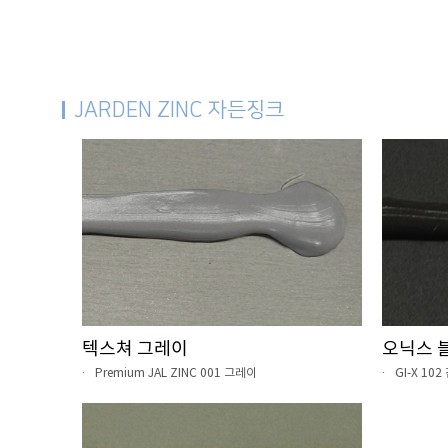
JARDEN ZINC 자든징크
텍스쳐 그레이
오닉스 
Premium JAL ZINC 001 그레이
GI-X 10