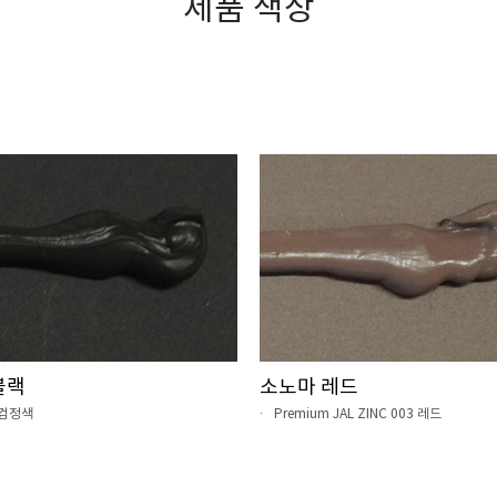
제품 색상
블랙
소노마 레드
2 검정색
Premium JAL ZINC 003 레드