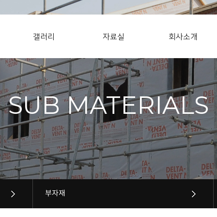
갤러리
자료실
회사소개
SUB MATERIALS
부자재